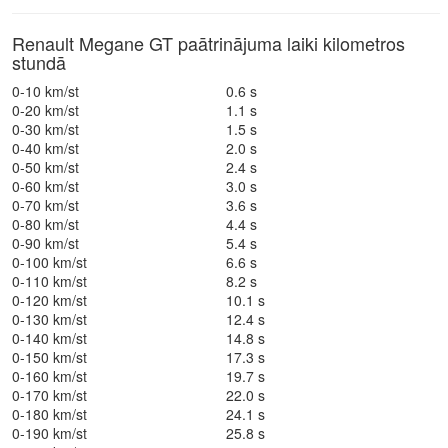
Renault Megane GT paātrinājuma laiki kilometros
stundā
0-10 km/st
0.6 s
0-20 km/st
1.1 s
0-30 km/st
1.5 s
0-40 km/st
2.0 s
0-50 km/st
2.4 s
0-60 km/st
3.0 s
0-70 km/st
3.6 s
0-80 km/st
4.4 s
0-90 km/st
5.4 s
0-100 km/st
6.6 s
0-110 km/st
8.2 s
0-120 km/st
10.1 s
0-130 km/st
12.4 s
0-140 km/st
14.8 s
0-150 km/st
17.3 s
0-160 km/st
19.7 s
0-170 km/st
22.0 s
0-180 km/st
24.1 s
0-190 km/st
25.8 s