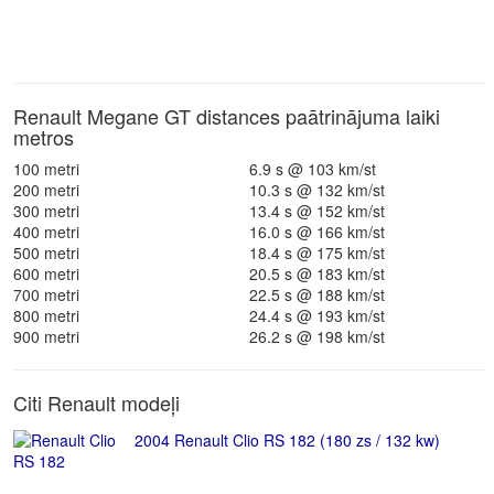
Renault Megane GT distances paātrinājuma laiki
metros
100 metri
6.9 s @ 103 km/st
200 metri
10.3 s @ 132 km/st
300 metri
13.4 s @ 152 km/st
400 metri
16.0 s @ 166 km/st
500 metri
18.4 s @ 175 km/st
600 metri
20.5 s @ 183 km/st
700 metri
22.5 s @ 188 km/st
800 metri
24.4 s @ 193 km/st
900 metri
26.2 s @ 198 km/st
Citi Renault modeļi
2004 Renault Clio RS 182 (180 zs / 132 kw)