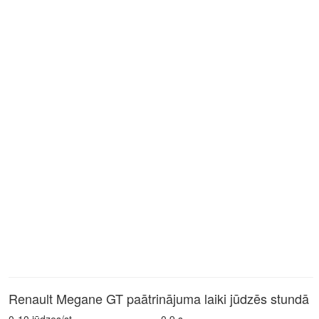
Renault Megane GT paātrinājuma laiki jūdzēs stundā