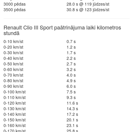
3000 pēdas
28.0 s @ 119 jūdzes/st
3500 pēdas
30.8 s @ 123 jūdzes/st
Renault Clio III Sport paātrinājuma laiki kilometros
stundā
0-10 km/st
0.7 s
0-20 km/st
1.2 s
0-30 km/st
1.7 s
0-40 km/st
2.2 s
0-50 km/st
2.7 s
0-60 km/st
3.2 s
0-70 km/st
4.0 s
0-80 km/st
4.9 s
0-90 km/st
6.0 s
0-100 km/st
7.5 s
0-110 km/st
9.3 s
0-120 km/st
11.6 s
0-130 km/st
14.3 s
0-140 km/st
17.2 s
0-150 km/st
20.1 s
0-160 km/st
23.1 s
0-170 km/st
25.8 s