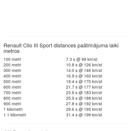
Renault Clio III Sport distances paātrinājuma laiki
metros
100 metri
7.3 s @ 99 km/st
200 metri
10.8 s @ 126 km/st
300 metri
14.0 s @ 146 km/st
400 metri
16.9 s @ 160 km/st
500 metri
19.4 s @ 170 km/st
600 metri
21.7 s @ 177 km/st
700 metri
23.9 s @ 183 km/st
800 metri
25.9 s @ 188 km/st
900 metri
27.8 s @ 192 km/st
1 kilometri
29.6 s @ 195 km/st
1.1 kilometri
31.4 s @ 199 km/st