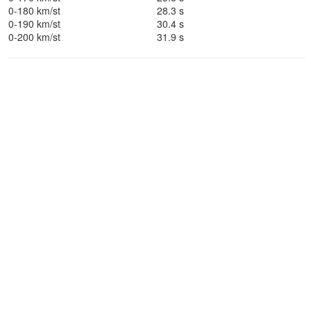
0-180 km/st
28.3 s
0-190 km/st
30.4 s
0-200 km/st
31.9 s