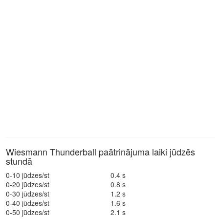
Wiesmann Thunderball paātrinājuma laiki jūdzēs
stundā
0-10 jūdzes/st
0.4 s
0-20 jūdzes/st
0.8 s
0-30 jūdzes/st
1.2 s
0-40 jūdzes/st
1.6 s
0-50 jūdzes/st
2.1 s