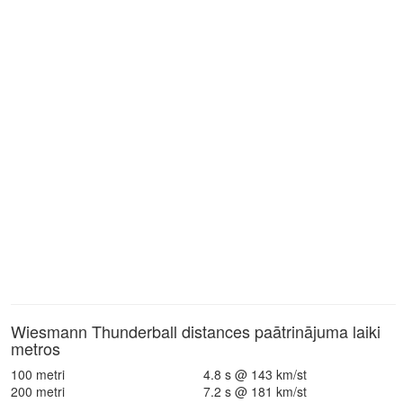
Wiesmann Thunderball distances paātrinājuma laiki
metros
100 metri
4.8 s @ 143 km/st
200 metri
7.2 s @ 181 km/st