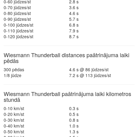
0-60 jūdzes/st
2.8 s
0-70 jūdzes/st
3.6 s
0-80 jūdzes/st
4.6 s
0-90 jūdzes/st
5.7 s
0-100 jūdzes/st
6.8 s
0-110 jūdzes/st
7.9 s
0-120 jūdzes/st
8.7 s
Wiesmann Thunderball distances paātrinājuma laiki
pēdās
300 pēdas
4.6 s @ 86 jūdzes/st
1/8 jūdze
7.2 s @ 113 jūdzes/st
Wiesmann Thunderball paātrinājuma laiki kilometros
stundā
0-10 km/st
0.3 s
0-20 km/st
0.5 s
0-30 km/st
0.8 s
0-40 km/st
1.0 s
0-50 km/st
1.3 s