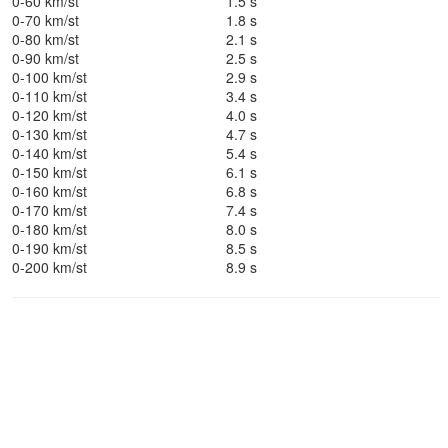
0-60 km/st
1.5 s
0-70 km/st
1.8 s
0-80 km/st
2.1 s
0-90 km/st
2.5 s
0-100 km/st
2.9 s
0-110 km/st
3.4 s
0-120 km/st
4.0 s
0-130 km/st
4.7 s
0-140 km/st
5.4 s
0-150 km/st
6.1 s
0-160 km/st
6.8 s
0-170 km/st
7.4 s
0-180 km/st
8.0 s
0-190 km/st
8.5 s
0-200 km/st
8.9 s