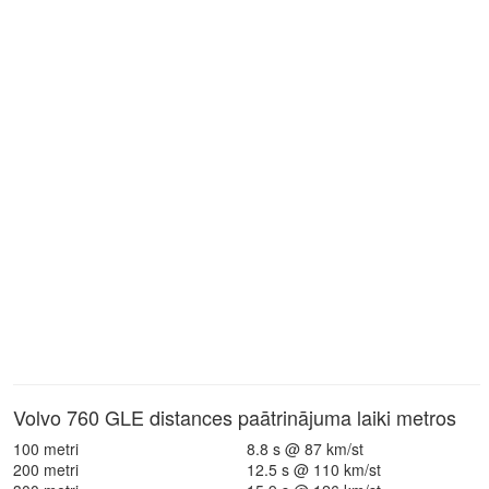
Volvo 760 GLE distances paātrinājuma laiki metros
100 metri
8.8 s @ 87 km/st
200 metri
12.5 s @ 110 km/st