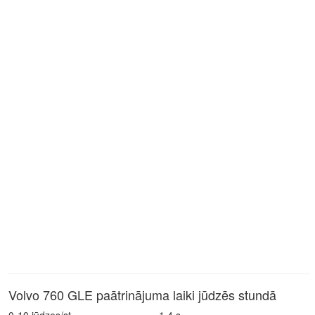
Volvo 760 GLE paātrinājuma laiki jūdzēs stundā