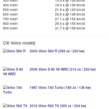
300 metri
15.9 s @ 126 km/st
400 metri
19.0 s @ 136 km/st
500 metri
21.9 s @ 143 km/st
600 metri
24.6 s @ 148 km/st
700 metri
27.1 s @ 152 km/st
800 metri
29.4 s @ 155 km/st
900 metri
31.7 s @ 158 km/st
Citi Volvo modeļi
2003 Volvo S60 R (299 zs / 220 kw)
2006 Volvo S 80 V8 AWD (315 zs / 232 kw)
1987 Volvo 740 Turbo (185 zs / 136 kw)
2010 Volvo S60 T6 (305 zs / 224 kw)