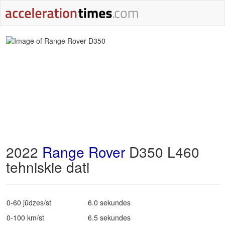
2022
Range Rover
D350 L460
tehniskie dati
0-60 jūdzes/st
6.0 sekundes
0-100 km/st
6.5 sekundes