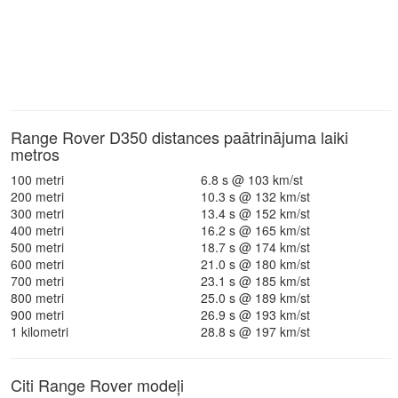
Range Rover D350 distances paātrinājuma laiki
metros
100 metri
6.8 s @ 103 km/st
200 metri
10.3 s @ 132 km/st
300 metri
13.4 s @ 152 km/st
400 metri
16.2 s @ 165 km/st
500 metri
18.7 s @ 174 km/st
600 metri
21.0 s @ 180 km/st
700 metri
23.1 s @ 185 km/st
800 metri
25.0 s @ 189 km/st
900 metri
26.9 s @ 193 km/st
1 kilometri
28.8 s @ 197 km/st
Citi Range Rover modeļi