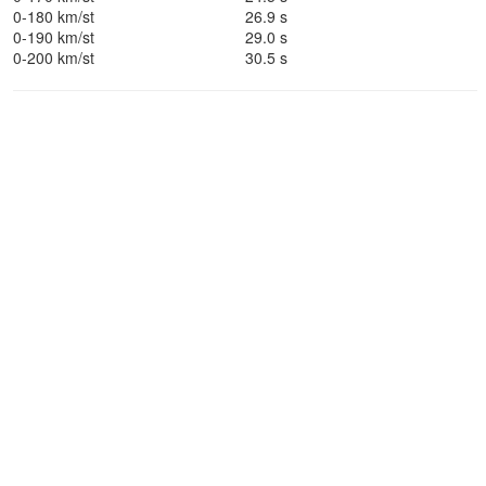
0-180 km/st
26.9 s
0-190 km/st
29.0 s
0-200 km/st
30.5 s