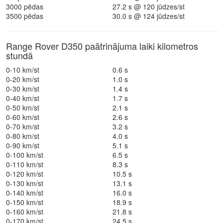
3000 pēdas
27.2 s @ 120 jūdzes/st
3500 pēdas
30.0 s @ 124 jūdzes/st
Range Rover D350 paātrinājuma laiki kilometros
stundā
0-10 km/st
0.6 s
0-20 km/st
1.0 s
0-30 km/st
1.4 s
0-40 km/st
1.7 s
0-50 km/st
2.1 s
0-60 km/st
2.6 s
0-70 km/st
3.2 s
0-80 km/st
4.0 s
0-90 km/st
5.1 s
0-100 km/st
6.5 s
0-110 km/st
8.3 s
0-120 km/st
10.5 s
0-130 km/st
13.1 s
0-140 km/st
16.0 s
0-150 km/st
18.9 s
0-160 km/st
21.8 s
0-170 km/st
24.5 s