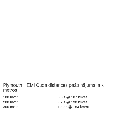
Plymouth HEMI Cuda distances paātrinājuma laiki
metros
100 metri
6.6 s @ 107 km/st
200 metri
9.7 s @ 138 km/st
300 metri
12.2 s @ 154 km/st