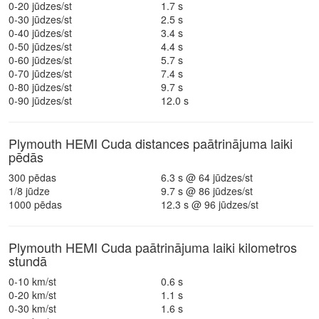
0-20 jūdzes/st
1.7 s
0-30 jūdzes/st
2.5 s
0-40 jūdzes/st
3.4 s
0-50 jūdzes/st
4.4 s
0-60 jūdzes/st
5.7 s
0-70 jūdzes/st
7.4 s
0-80 jūdzes/st
9.7 s
0-90 jūdzes/st
12.0 s
Plymouth HEMI Cuda distances paātrinājuma laiki
pēdās
300 pēdas
6.3 s @ 64 jūdzes/st
1/8 jūdze
9.7 s @ 86 jūdzes/st
1000 pēdas
12.3 s @ 96 jūdzes/st
Plymouth HEMI Cuda paātrinājuma laiki kilometros
stundā
0-10 km/st
0.6 s
0-20 km/st
1.1 s
0-30 km/st
1.6 s