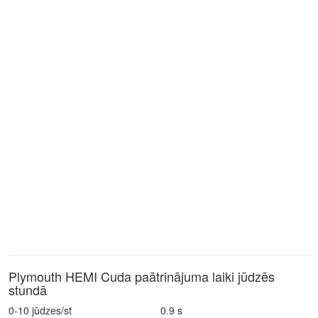
Plymouth HEMI Cuda paātrinājuma laiki jūdzēs
stundā
0-10 jūdzes/st
0.9 s