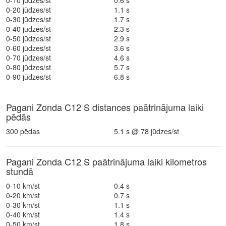
0-10 jūdzes/st
0.6 s
0-20 jūdzes/st
1.1 s
0-30 jūdzes/st
1.7 s
0-40 jūdzes/st
2.3 s
0-50 jūdzes/st
2.9 s
0-60 jūdzes/st
3.6 s
0-70 jūdzes/st
4.6 s
0-80 jūdzes/st
5.7 s
0-90 jūdzes/st
6.8 s
Pagani Zonda C12 S distances paātrinājuma laiki
pēdās
300 pēdas
5.1 s @ 78 jūdzes/st
Pagani Zonda C12 S paātrinājuma laiki kilometros
stundā
0-10 km/st
0.4 s
0-20 km/st
0.7 s
0-30 km/st
1.1 s
0-40 km/st
1.4 s
0-50 km/st
1.8 s