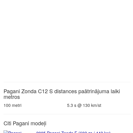
Pagani Zonda C12 S distances paātrinājuma laiki
metros
100 metri
5.3 s @ 130 km/st
Citi Pagani modeļi