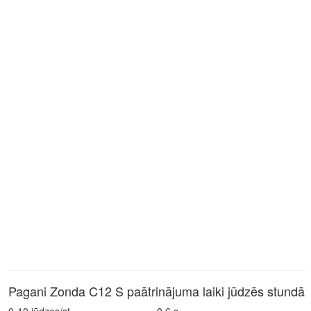
Pagani Zonda C12 S paātrinājuma laiki jūdzēs stundā