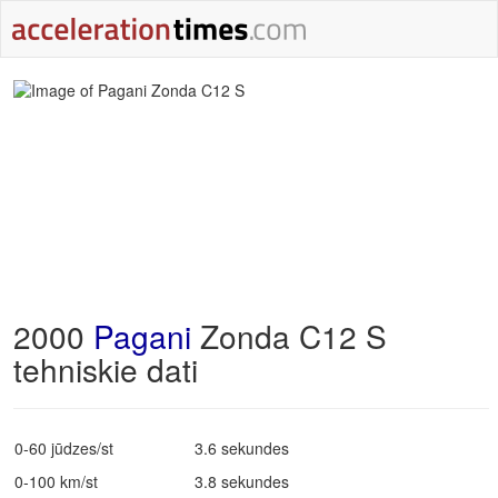
2000
Pagani
Zonda C12 S
tehniskie dati
0-60 jūdzes/st
3.6 sekundes
0-100 km/st
3.8 sekundes