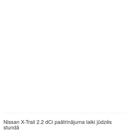
Nissan X-Trail 2.2 dCi paātrinājuma laiki jūdzēs
stundā