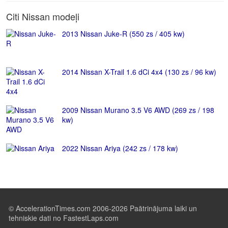
Citi Nissan modeļi
2013 Nissan Juke-R (550 zs / 405 kw)
2014 Nissan X-Trail 1.6 dCi 4x4 (130 zs / 96 kw)
2009 Nissan Murano 3.5 V6 AWD (269 zs / 198
kw)
2022 Nissan Ariya (242 zs / 178 kw)
© AccelerationTimes.com 2006-2026 Paātrinājuma laiki un
tehniskie dati no FastestLaps.com