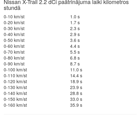
Nissan X-Trail 2.2 dCi paātrinājuma laiki kilometros
stundā
0-10 km/st
1.0 s
0-20 km/st
1.7 s
0-30 km/st
2.3 s
0-40 km/st
2.9 s
0-50 km/st
3.6 s
0-60 km/st
4.4 s
0-70 km/st
5.5 s
0-80 km/st
6.8 s
0-90 km/st
8.7 s
0-100 km/st
11.0 s
0-110 km/st
14.4 s
0-120 km/st
18.9 s
0-130 km/st
23.9 s
0-140 km/st
28.8 s
0-150 km/st
33.0 s
0-160 km/st
35.9 s