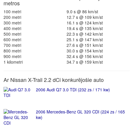
metros
100 metri
9.0 s @ 86 km/st
200 metri
12.7 s @ 109 km/st
300 metri
16.1 s @ 124 km/st
400 metri
19.4 s @ 135 km/st
500 metri
22.3 s @ 142 km/st
600 metri
25.1 s @ 147 km/st
700 metri
27.6 s @ 151 km/st
800 metri
30.0 s @ 154 km/st
900 metri
32.4 s @ 156 km/st
1 kilometri
34.7 s @ 159 km/st
Ar Nissan X-Trail 2.2 dCi konkurējošie auto
2006 Audi Q7 3.0 TDI (232 zs / 171 kw)
2006 Mercedes-Benz GL 320 CDI (224 zs / 165
kw)