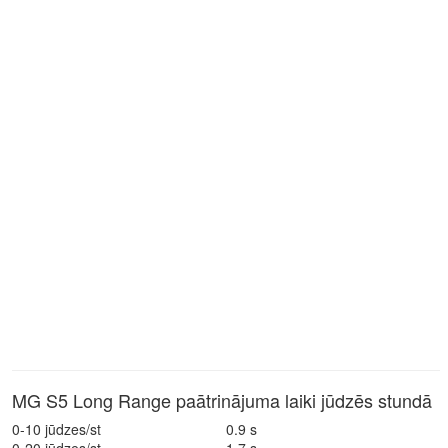
MG S5 Long Range paātrinājuma laiki jūdzēs stundā
0-10 jūdzes/st
0.9 s