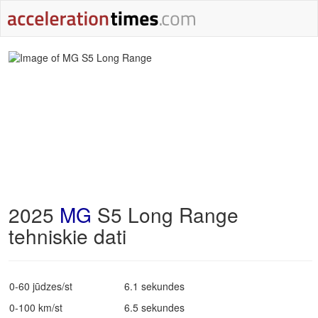
2025
MG
S5 Long Range
tehniskie dati
0-60 jūdzes/st
6.1 sekundes
0-100 km/st
6.5 sekundes