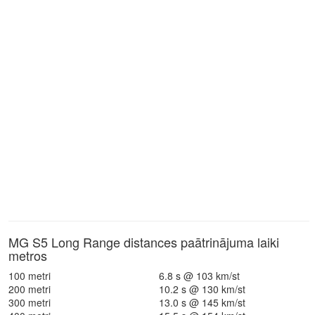
MG S5 Long Range distances paātrinājuma laiki
metros
100 metri
6.8 s @ 103 km/st
200 metri
10.2 s @ 130 km/st
300 metri
13.0 s @ 145 km/st