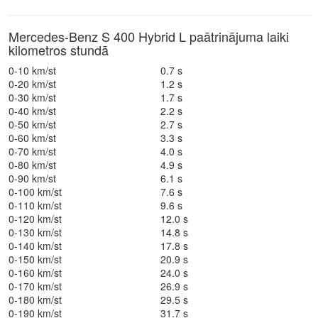
Mercedes-Benz S 400 Hybrid L paātrinājuma laiki
kilometros stundā
0-10 km/st
0.7 s
0-20 km/st
1.2 s
0-30 km/st
1.7 s
0-40 km/st
2.2 s
0-50 km/st
2.7 s
0-60 km/st
3.3 s
0-70 km/st
4.0 s
0-80 km/st
4.9 s
0-90 km/st
6.1 s
0-100 km/st
7.6 s
0-110 km/st
9.6 s
0-120 km/st
12.0 s
0-130 km/st
14.8 s
0-140 km/st
17.8 s
0-150 km/st
20.9 s
0-160 km/st
24.0 s
0-170 km/st
26.9 s
0-180 km/st
29.5 s
0-190 km/st
31.7 s