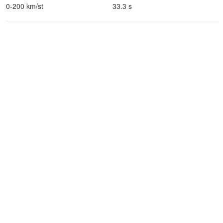
0-200 km/st
33.3 s