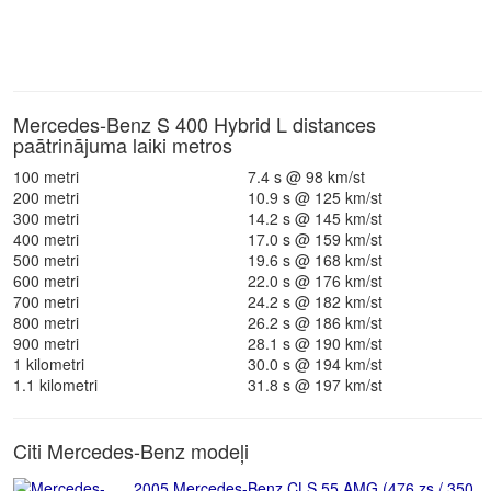
Mercedes-Benz S 400 Hybrid L distances
paātrinājuma laiki metros
100 metri
7.4 s @ 98 km/st
200 metri
10.9 s @ 125 km/st
300 metri
14.2 s @ 145 km/st
400 metri
17.0 s @ 159 km/st
500 metri
19.6 s @ 168 km/st
600 metri
22.0 s @ 176 km/st
700 metri
24.2 s @ 182 km/st
800 metri
26.2 s @ 186 km/st
900 metri
28.1 s @ 190 km/st
1 kilometri
30.0 s @ 194 km/st
1.1 kilometri
31.8 s @ 197 km/st
Citi Mercedes-Benz modeļi
2005 Mercedes-Benz CLS 55 AMG (476 zs / 350