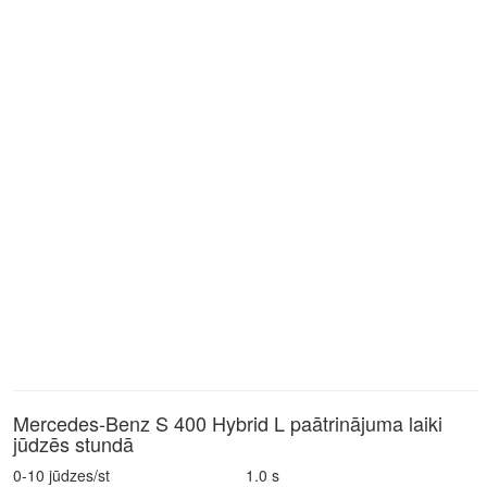
Mercedes-Benz S 400 Hybrid L paātrinājuma laiki
jūdzēs stundā
0-10 jūdzes/st
1.0 s