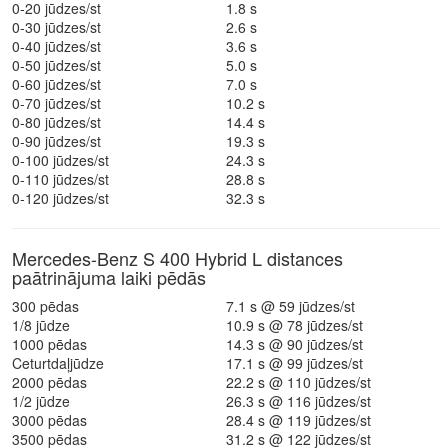
0-20 jūdzes/st
1.8 s
0-30 jūdzes/st
2.6 s
0-40 jūdzes/st
3.6 s
0-50 jūdzes/st
5.0 s
0-60 jūdzes/st
7.0 s
0-70 jūdzes/st
10.2 s
0-80 jūdzes/st
14.4 s
0-90 jūdzes/st
19.3 s
0-100 jūdzes/st
24.3 s
0-110 jūdzes/st
28.8 s
0-120 jūdzes/st
32.3 s
Mercedes-Benz S 400 Hybrid L distances
paātrinājuma laiki pēdās
300 pēdas
7.1 s @ 59 jūdzes/st
1/8 jūdze
10.9 s @ 78 jūdzes/st
1000 pēdas
14.3 s @ 90 jūdzes/st
Ceturtdaļjūdze
17.1 s @ 99 jūdzes/st
2000 pēdas
22.2 s @ 110 jūdzes/st
1/2 jūdze
26.3 s @ 116 jūdzes/st
3000 pēdas
28.4 s @ 119 jūdzes/st
3500 pēdas
31.2 s @ 122 jūdzes/st