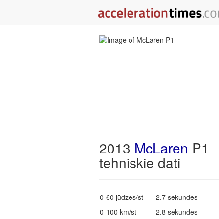
2013
McLaren
P1
tehniskie dati
0-60 jūdzes/st
2.7 sekundes
0-100 km/st
2.8 sekundes