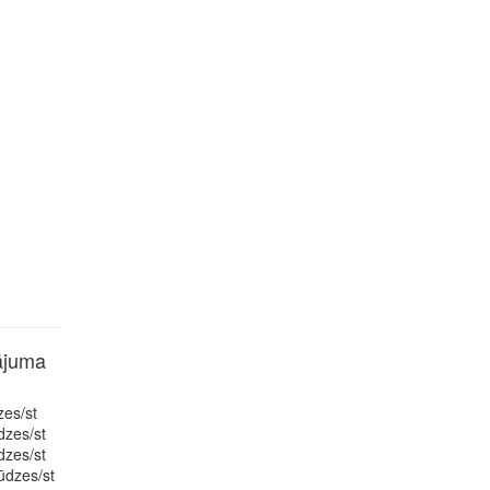
ājuma
zes/st
dzes/st
dzes/st
ūdzes/st