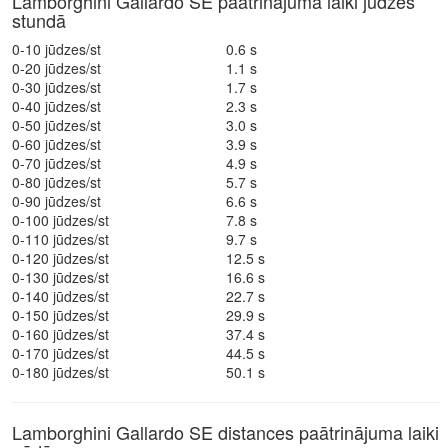
Lamborghini Gallardo SE paātrinājuma laiki jūdzēs
stundā
0-10 jūdzes/st
0.6 s
0-20 jūdzes/st
1.1 s
0-30 jūdzes/st
1.7 s
0-40 jūdzes/st
2.3 s
0-50 jūdzes/st
3.0 s
0-60 jūdzes/st
3.9 s
0-70 jūdzes/st
4.9 s
0-80 jūdzes/st
5.7 s
0-90 jūdzes/st
6.6 s
0-100 jūdzes/st
7.8 s
0-110 jūdzes/st
9.7 s
0-120 jūdzes/st
12.5 s
0-130 jūdzes/st
16.6 s
0-140 jūdzes/st
22.7 s
0-150 jūdzes/st
29.9 s
0-160 jūdzes/st
37.4 s
0-170 jūdzes/st
44.5 s
0-180 jūdzes/st
50.1 s
Lamborghini Gallardo SE distances paātrinājuma laiki