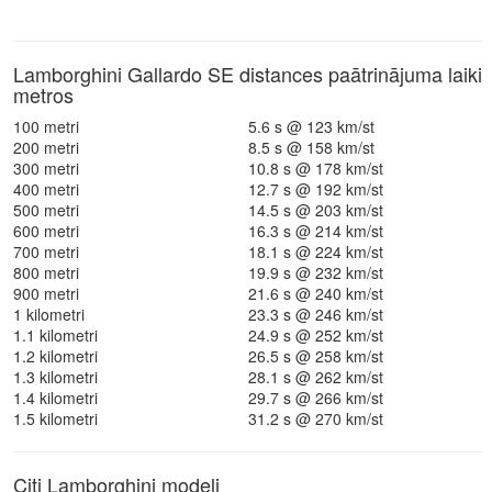
Lamborghini Gallardo SE distances paātrinājuma laiki
metros
100 metri
5.6 s @ 123 km/st
200 metri
8.5 s @ 158 km/st
300 metri
10.8 s @ 178 km/st
400 metri
12.7 s @ 192 km/st
500 metri
14.5 s @ 203 km/st
600 metri
16.3 s @ 214 km/st
700 metri
18.1 s @ 224 km/st
800 metri
19.9 s @ 232 km/st
900 metri
21.6 s @ 240 km/st
1 kilometri
23.3 s @ 246 km/st
1.1 kilometri
24.9 s @ 252 km/st
1.2 kilometri
26.5 s @ 258 km/st
1.3 kilometri
28.1 s @ 262 km/st
1.4 kilometri
29.7 s @ 266 km/st
1.5 kilometri
31.2 s @ 270 km/st
Citi Lamborghini modeļi