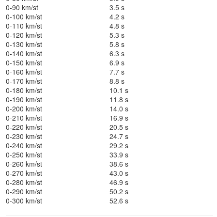
0-90 km/st
3.5 s
0-100 km/st
4.2 s
0-110 km/st
4.8 s
0-120 km/st
5.3 s
0-130 km/st
5.8 s
0-140 km/st
6.3 s
0-150 km/st
6.9 s
0-160 km/st
7.7 s
0-170 km/st
8.8 s
0-180 km/st
10.1 s
0-190 km/st
11.8 s
0-200 km/st
14.0 s
0-210 km/st
16.9 s
0-220 km/st
20.5 s
0-230 km/st
24.7 s
0-240 km/st
29.2 s
0-250 km/st
33.9 s
0-260 km/st
38.6 s
0-270 km/st
43.0 s
0-280 km/st
46.9 s
0-290 km/st
50.2 s
0-300 km/st
52.6 s