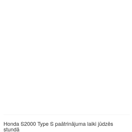
Honda S2000 Type S paātrinājuma laiki jūdzēs
stundā