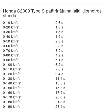
Honda S2000 Type S paātrinājuma laiki kilometros
stundā
0-10 km/st
0.6 s
0-20 km/st
1.0 s
0-30 km/st
1.5 s
0-40 km/st
1.9 s
0-50 km/st
2.3 s
0-60 km/st
2.8 s
0-70 km/st
3.5 s
0-80 km/st
4.2 s
0-90 km/st
5.1 s
0-100 km/st
6.2 s
0-110 km/st
7.6 s
0-120 km/st
9.4 s
0-130 km/st
11.4 s
0-140 km/st
13.5 s
0-150 km/st
15.7 s
0-160 km/st
17.9 s
0-170 km/st
20.0 s
0-180 km/st
21.8 s
0-190 km/st
23.4 s