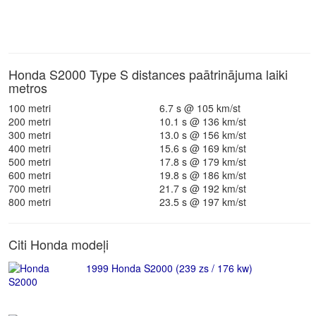
Honda S2000 Type S distances paātrinājuma laiki
metros
100 metri
6.7 s @ 105 km/st
200 metri
10.1 s @ 136 km/st
300 metri
13.0 s @ 156 km/st
400 metri
15.6 s @ 169 km/st
500 metri
17.8 s @ 179 km/st
600 metri
19.8 s @ 186 km/st
700 metri
21.7 s @ 192 km/st
800 metri
23.5 s @ 197 km/st
Citi Honda modeļi
1999 Honda S2000 (239 zs / 176 kw)