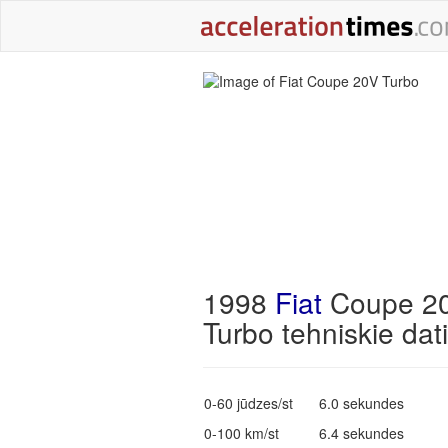
1998
Fiat
Coupe 2
Turbo tehniskie dati
0-60 jūdzes/st
6.0 sekundes
0-100 km/st
6.4 sekundes