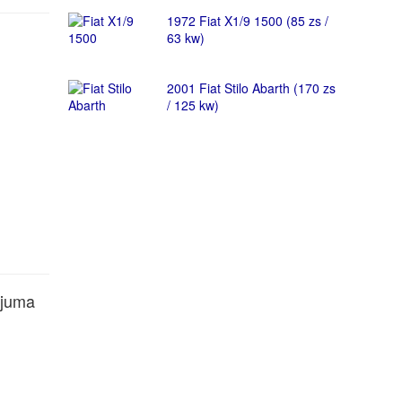
1972 Fiat X1/9 1500 (85 zs /
63 kw)
2001 Fiat Stilo Abarth (170 zs
/ 125 kw)
ājuma