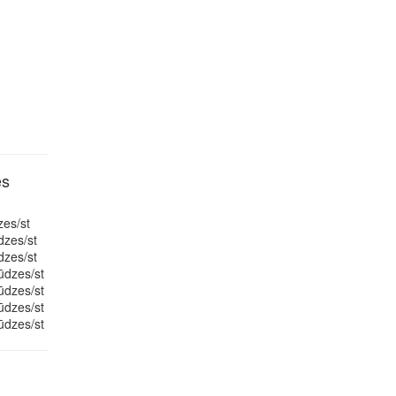
es
zes/st
dzes/st
dzes/st
ūdzes/st
ūdzes/st
ūdzes/st
ūdzes/st