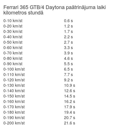
Ferrari 365 GTB/4 Daytona paātrinājuma laiki
kilometros stundā
0-10 km/st
0.6 s
0-20 km/st
1.2 s
0-30 km/st
1.7 s
0-40 km/st
2.2 s
0-50 km/st
2.7 s
0-60 km/st
3.3 s
0-70 km/st
3.9 s
0-80 km/st
4.6 s
0-90 km/st
5.5 s
0-100 km/st
6.5 s
0-110 km/st
7.7 s
0-120 km/st
9.2 s
0-130 km/st
10.9 s
0-140 km/st
12.6 s
0-150 km/st
14.5 s
0-160 km/st
16.2 s
0-170 km/st
17.9 s
0-180 km/st
19.4 s
0-190 km/st
20.7 s
0-200 km/st
21.6 s