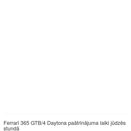
Ferrari 365 GTB/4 Daytona paātrinājuma laiki jūdzēs
stundā