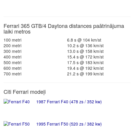
Ferrari 365 GTB/4 Daytona distances paātrinājuma
laiki metros
100 metri
6.8 s @ 104 km/st
200 metri
10.2 s @ 136 km/st
300 metri
13.0 s @ 158 km/st
400 metri
15.4 s @ 172 km/st
500 metri
17.5 s @ 183 km/st
600 metri
19.4 s @ 192 km/st
700 metri
21.2 s @ 199 km/st
Citi Ferrari modeļi
1987 Ferrari F40 (478 zs / 352 kw)
1995 Ferrari F50 (520 zs / 382 kw)