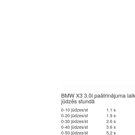
BMW X3 3.0i paātrinājuma laik
jūdzēs stundā
0-10 jūdzes/st
1.1 s
0-20 jūdzes/st
1.9 s
0-30 jūdzes/st
2.6 s
0-40 jūdzes/st
3.6 s
0-50 jūdzes/st
5.2 s