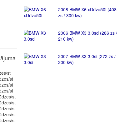
2008 BMW X6 xDrive50i (408
zs / 300 kw)
2006 BMW X3 3.0sd (286 zs /
210 kw)
2007 BMW X3 3.0si (272 zs /
nājuma
200 kw)
zes/st
dzes/st
dzes/st
dzes/st
ūdzes/st
ūdzes/st
ūdzes/st
ūdzes/st
ūdzes/st