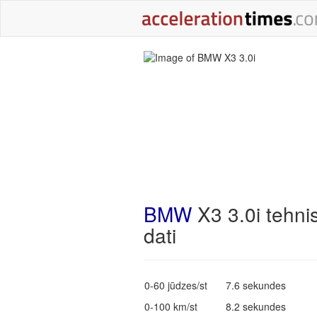
BMW
X3 3.0i tehni
dati
0-60 jūdzes/st
7.6 sekundes
0-100 km/st
8.2 sekundes