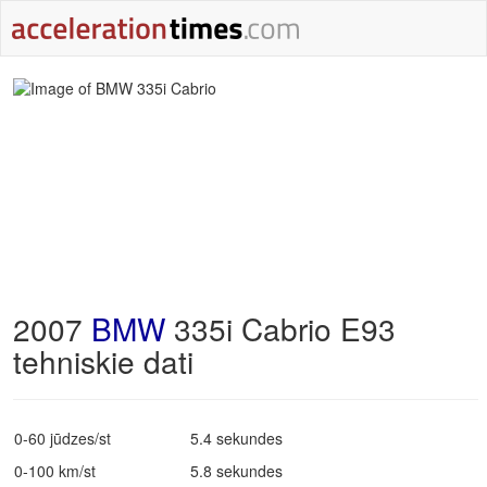
2007
BMW
335i Cabrio E93
tehniskie dati
0-60 jūdzes/st
5.4 sekundes
0-100 km/st
5.8 sekundes