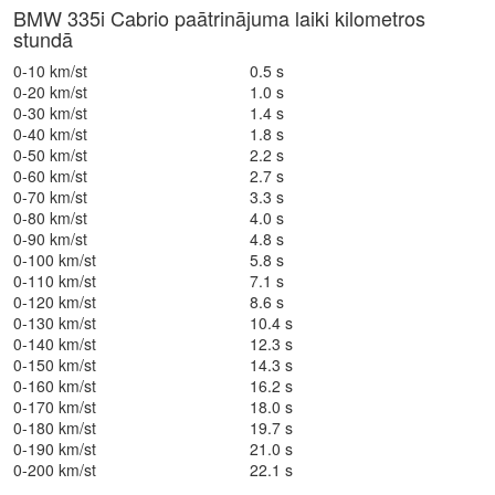
BMW 335i Cabrio paātrinājuma laiki kilometros
stundā
0-10 km/st
0.5 s
0-20 km/st
1.0 s
0-30 km/st
1.4 s
0-40 km/st
1.8 s
0-50 km/st
2.2 s
0-60 km/st
2.7 s
0-70 km/st
3.3 s
0-80 km/st
4.0 s
0-90 km/st
4.8 s
0-100 km/st
5.8 s
0-110 km/st
7.1 s
0-120 km/st
8.6 s
0-130 km/st
10.4 s
0-140 km/st
12.3 s
0-150 km/st
14.3 s
0-160 km/st
16.2 s
0-170 km/st
18.0 s
0-180 km/st
19.7 s
0-190 km/st
21.0 s
0-200 km/st
22.1 s