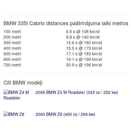
BMW 335i Cabrio distances paātrinājuma laiki metros
100 metri
6.5 s @ 108 km/st
200 metri
9.8 s @ 140 km/st
300 metri
12.6 s @ 160 km/st
400 metri
15.0 s @ 173 km/st
500 metri
17.1 s @ 183 km/st
600 metri
19.1 s @ 190 km/st
700 metri
20.9 s @ 196 km/st
Citi BMW modeļi
2006 BMW Z4 M Roadster (343 zs / 252 kw)
2000 BMW Z8 (400 zs / 294 kw)